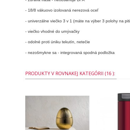
- 18/8 vákuovo izolovaná nerezová oceľ
- univerzálne viečko 3 v 1 (máte na výber 3 polohy na pi
- viečko vhodné do umývačky
- odolné proti úniku tekutín, netečie
- nezošmykne sa - integrovaná spodná podložka
PRODUKTY V ROVNAKEJ KATEGÓRII (16 ):