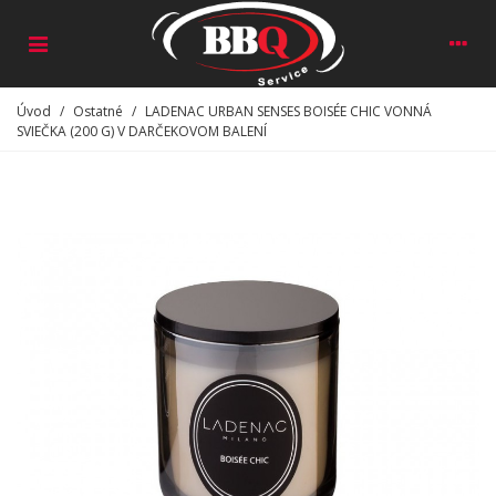
Úvod
/
Ostatné
/
LADENAC URBAN SENSES BOISÉE CHIC VONNÁ
SVIEČKA (200 G) V DARČEKOVOM BALENÍ