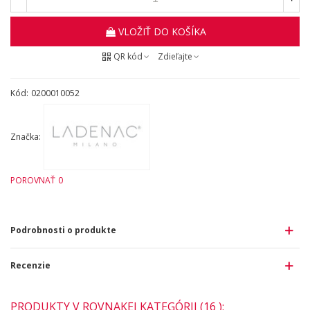
VLOŽIŤ DO KOŠÍKA
QR kód
Zdieľajte
Kód:
0200010052
Značka:
POROVNAŤ
0
Podrobnosti o produkte
Recenzie
PRODUKTY V ROVNAKEJ KATEGÓRII (16 ):