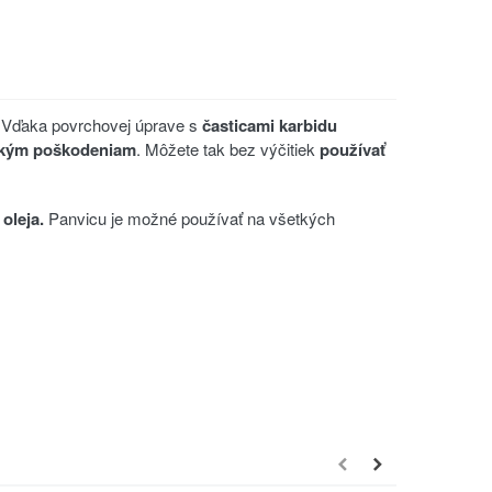
. Vďaka povrchovej úprave s
časticami karbidu
ickým poškodeniam
. Môžete tak bez výčitiek
používať
oleja.
Panvicu je možné používať na všetkých