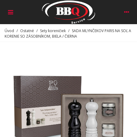
Úvod
/
Ostatné
/
Sety koreničiek
/
SADA MLYNČEKOV PARIS NA SOĽ A
KORENIE SO ZÁSOBNÍKOM, BIELA / ČIERNA