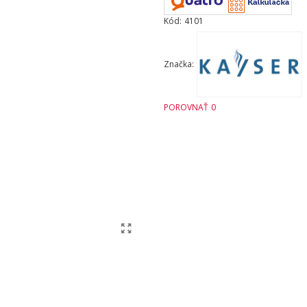
Kód:
4101
Značka:
POROVNAŤ
0