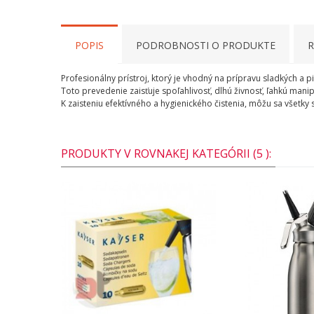
POPIS
PODROBNOSTI O PRODUKTE
R
Profesionálny prístroj, ktorý je vhodný na prípravu sladkých a p
Toto prevedenie zaisťuje spoľahlivosť, dlhú živnosť, ľahkú man
K zaisteniu efektívného a hygienického čistenia, môžu sa všetk
PRODUKTY V ROVNAKEJ KATEGÓRII (5 ):