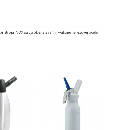
prístroja INOX sú vyrobené z veľmi kvalitnej nerezovej ocele.