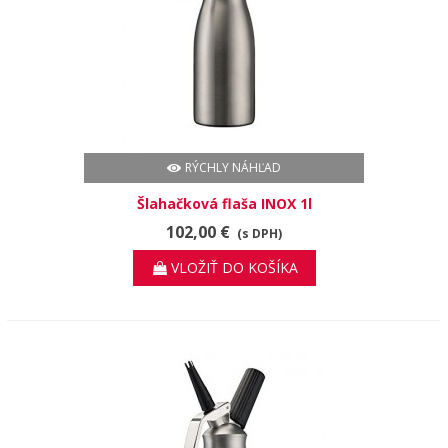
RÝCHLY NÁHĽAD
Šlahačková flaša INOX 1l
102,00 €
(s DPH)
VLOŽIŤ DO KOŠÍKA