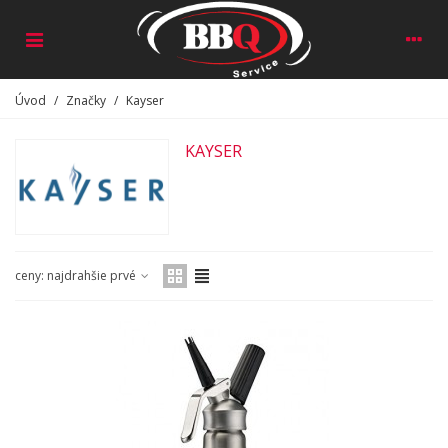
Úvod
/
Značky
/
Kayser
KAYSER
ceny: najdrahšie prvé