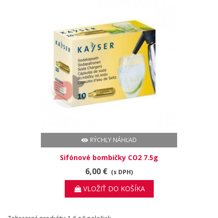
RÝCHLY NÁHĽAD
Sifónové bombičky CO2 7.5g
6,00 €
(s DPH)
VLOŽIŤ DO KOŠÍKA