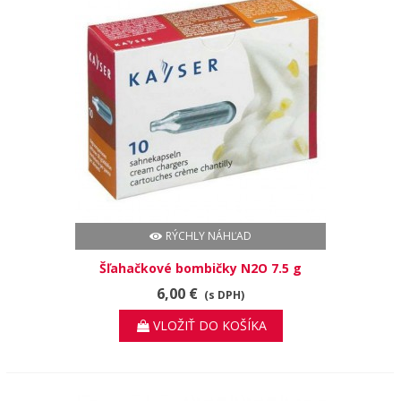
RÝCHLY NÁHĽAD
Šľahačkové bombičky N2O 7.5 g
6,00 €
(s DPH)
VLOŽIŤ DO KOŠÍKA