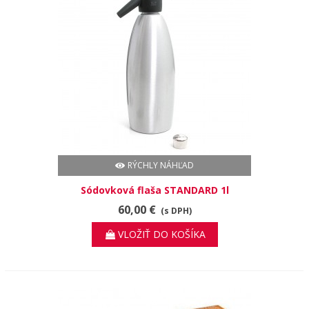
RÝCHLY NÁHĽAD
Sódovková flaša STANDARD 1l
60,00 €
(s DPH)
VLOŽIŤ DO KOŠÍKA