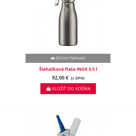
RÝCHLY NÁHĽAD
Šlahačková flaša INOX 0.5 l
92,00 €
(s DPH)
VLOŽIŤ DO KOŠÍKA