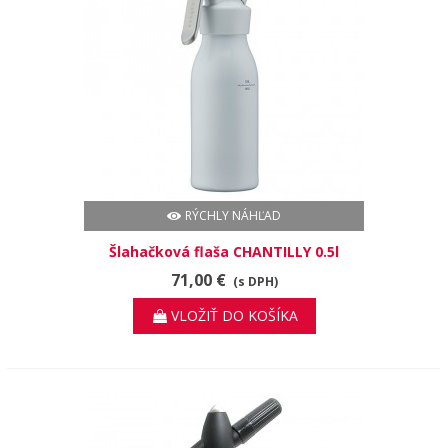
RÝCHLY NÁHĽAD
Šlahačková flaša CHANTILLY 0.5l
71,00 €
(s DPH)
VLOŽIŤ DO KOŠÍKA