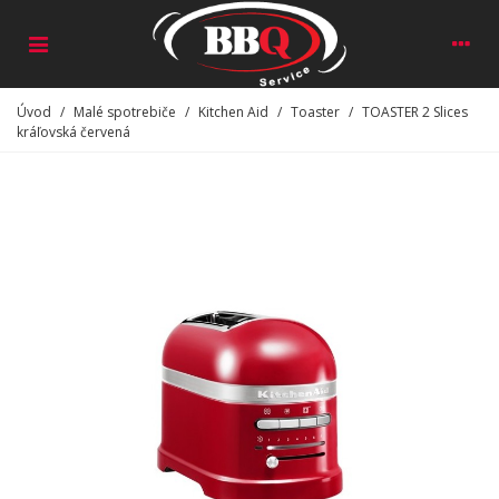
Úvod
/
Malé spotrebiče
/
Kitchen Aid
/
Toaster
/
TOASTER 2 Slices
kráľovská červená