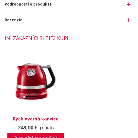
Podrobnosti o produkte
Recenzie
INÍ ZÁKAZNÍCI SI TIEŽ KÚPILI:
Rýchlovarná kanvica
Kitchen Aid, kráľovská
249,00 €
(s DPH)
červená