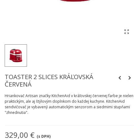
TOASTER 2 SLICES KRÁĽOVSKÁ
ČERVENÁ
Hriankovač Artisan značky KitchenAid v kráľovskej červenej farbe je nielen
praktickým, ale aj štýlovým doplnkom do každej kuchyne. KitchenAid
sendvičovač je vybavený automatickým senzorom a siedmimi stupňami
"zhnednutia".
329,00 €
(s DPH)