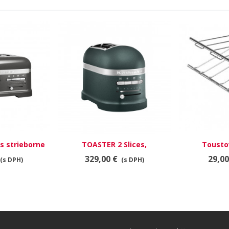
s strieborne
TOASTER 2 Slices,
Tousto
á
fľaškovozelená
329,00 €
29,00
(s DPH)
(s DPH)