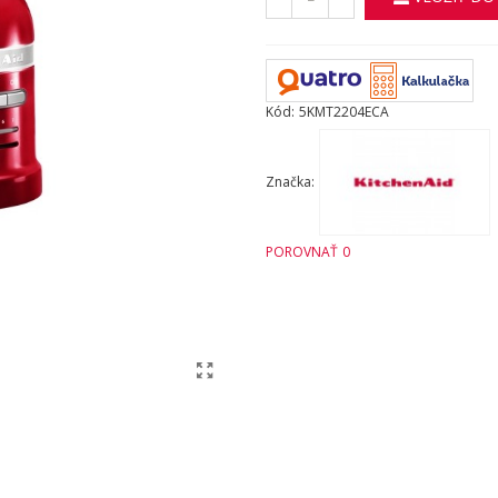
Kód:
5KMT2204ECA
Značka:
POROVNAŤ
0