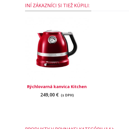
INÍ ZÁKAZNÍCI SI TIEŽ KÚPILI:
Rýchlovarná kanvica Kitchen
Aid, červená metalíza
249,00 €
(s DPH)