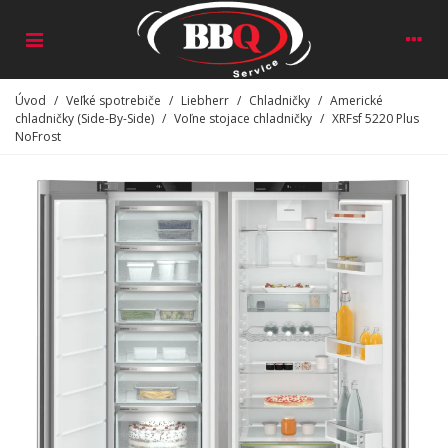
Úvod
/
Veľké spotrebiče
/
Liebherr
/
Chladničky
/
Americké
chladničky (Side-By-Side)
/
Voľne stojace chladničky
/
XRFsf 5220 Plus
NoFrost