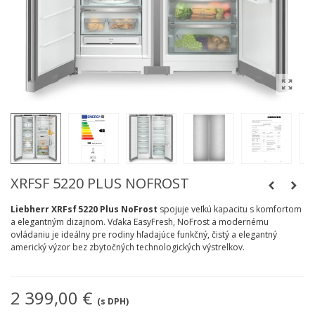
XRFSF 5220 PLUS NOFROST
Liebherr XRFsf 5220 Plus NoFrost
spojuje veľkú kapacitu s komfortom
a elegantným dizajnom. Vďaka EasyFresh, NoFrost a modernému
ovládaniu je ideálny pre rodiny hľadajúce funkčný, čistý a elegantný
americký výzor bez zbytočných technologických výstrelkov.
2 399,00 €
(s DPH)