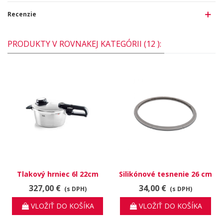
Recenzie
PRODUKTY V ROVNAKEJ KATEGÓRII (12 ):
Tlakový hrniec 6l 22cm
Silikónové tesnenie 26 cm
Vitavit Premium
pre tlakové hrnce Vitavit
327,00 €
34,00 €
(s DPH)
(s DPH)
VLOŽIŤ DO KOŠÍKA
VLOŽIŤ DO KOŠÍKA