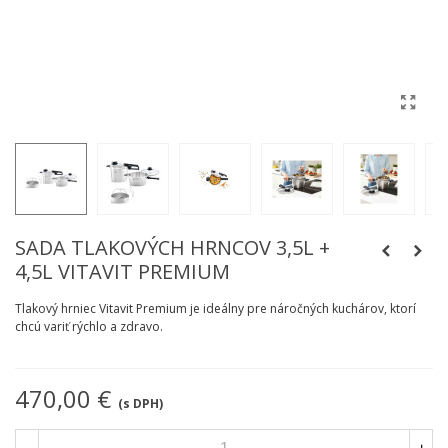
SADA TLAKOVÝCH HRNCOV 3,5L +
4,5L VITAVIT PREMIUM
Tlakový hrniec Vitavit Premium je ideálny pre náročných kuchárov, ktorí
chcú variť rýchlo a zdravo.
470,00 €
(s DPH)