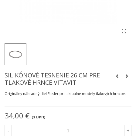
SILIKÓNOVÉ TESNENIE 26 CM PRE
TLAKOVÉ HRNCE VITAVIT
Originálny náhradný diel Fissler pre aktuálne modely tlakových hrncov.
34,00 €
(s DPH)
-
+