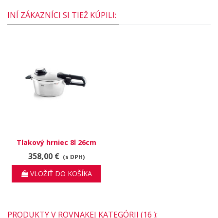
INÍ ZÁKAZNÍCI SI TIEŽ KÚPILI:
Tlakový hrniec 8l 26cm
Vitavit Premium
358,00 €
(s DPH)
VLOŽIŤ DO KOŠÍKA
PRODUKTY V ROVNAKEJ KATEGÓRII (16 ):