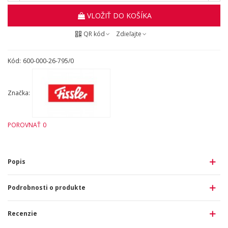
VLOŽIŤ DO KOŠÍKA
QR kód
Zdieľajte
Kód:
600-000-26-795/0
Značka:
POROVNAŤ
0
Popis
Podrobnosti o produkte
Recenzie