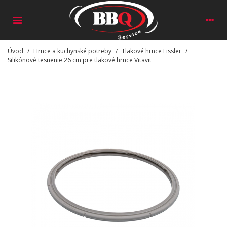
Úvod
/
Hrnce a kuchynské potreby
/
Tlakové hrnce Fissler
/
Silikónové tesnenie 26 cm pre tlakové hrnce Vitavit