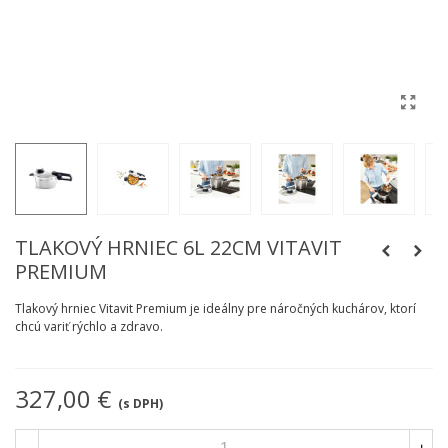
TLAKOVÝ HRNIEC 6L 22CM VITAVIT
PREMIUM
Tlakový hrniec Vitavit Premium je ideálny pre náročných kuchárov, ktorí
chcú variť rýchlo a zdravo.
327,00 €
(s DPH)