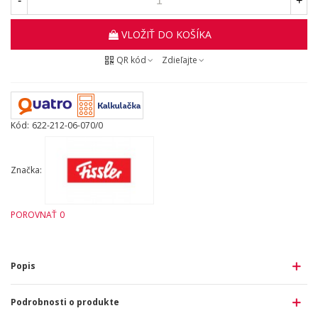
-
+
VLOŽIŤ DO KOŠÍKA
QR kód
Zdieľajte
Kód:
622-212-06-070/0
Značka:
POROVNAŤ
0
Popis
Podrobnosti o produkte