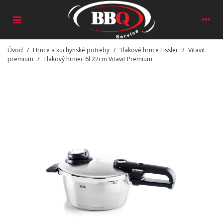
Úvod
/
Hrnce a kuchynské potreby
/
Tlakové hrnce Fissler
/
Vitavit
premium
/
Tlakový hrniec 6l 22cm Vitavit Premium