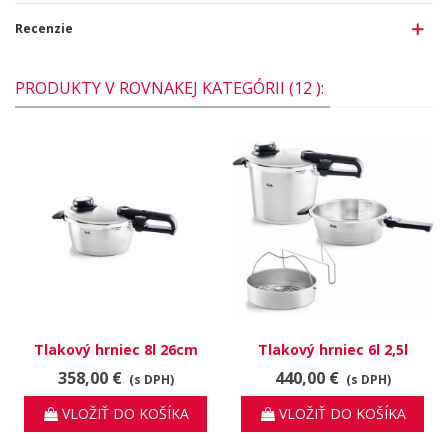
Recenzie
PRODUKTY V ROVNAKEJ KATEGÓRII (12 ):
Tlakový hrniec 8l 26cm
Tlakový hrniec 6l 2,5l
Vitavit Premium
Vitavit Premium
358,00 €
440,00 €
(s DPH)
(s DPH)
VLOŽIŤ DO KOŠÍKA
VLOŽIŤ DO KOŠÍKA