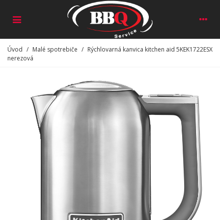
Úvod
/
Malé spotrebiče
/
Rýchlovarná kanvica kitchen aid 5KEK1722ESX
nerezová