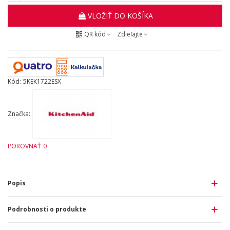
VLOŽIŤ DO KOŠÍKA
QR kód
Zdieľajte
Kód:
5KEK1722ESX
Značka:
POROVNAŤ
0
Popis
Podrobnosti o produkte