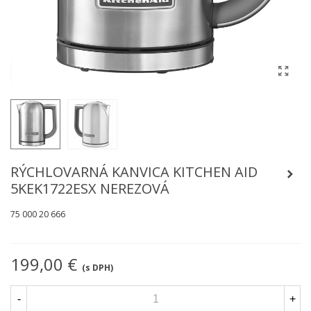
RÝCHLOVARNÁ KANVICA KITCHEN AID
5KEK1722ESX NEREZOVÁ
75 000 20 666
199,00 €
(s DPH)
-
+