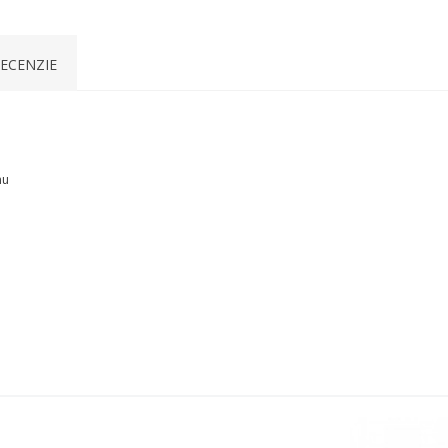
ECENZIE
nu