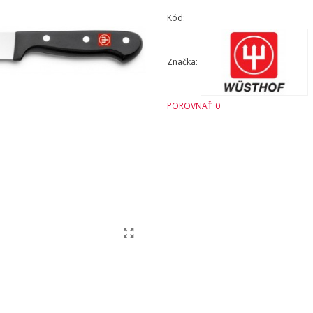
Kód:
Značka:
POROVNAŤ
0