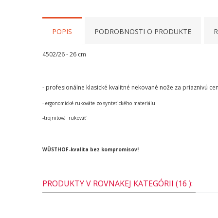
POPIS
PODROBNOSTI O PRODUKTE
R
4502/26 - 26 cm
- profesionálne klasické kvalitné nekované nože za priaznivú ce
- ergonomické rukoväte zo syntetického materiálu
-trojnitová rukoväť
WÜSTHOF-kvalita bez kompromisov!
PRODUKTY V ROVNAKEJ KATEGÓRII (16 ):