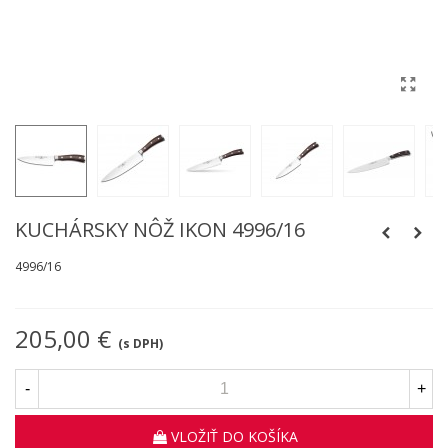
KUCHÁRSKY NÔŽ IKON 4996/16
4996/16
205,00 €
(s DPH)
-
+
VLOŽIŤ DO KOŠÍKA