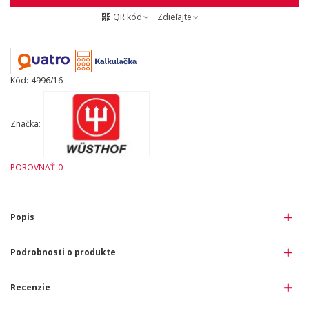
QR kód
Zdieľajte
Kód:
4996/16
Značka:
POROVNAŤ
0
Popis
Podrobnosti o produkte
Recenzie