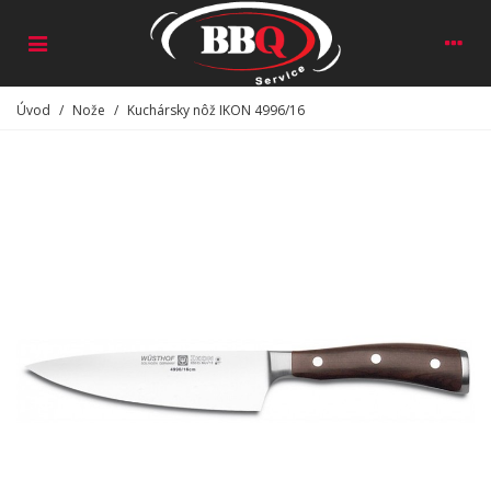
Úvod
/
Nože
/
Kuchársky nôž IKON 4996/16