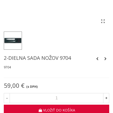
2-DIELNA SADA NOŽOV 9704
9704
59,00 €
(s DPH)
-
+
VLOŽIŤ DO KOŠÍKA