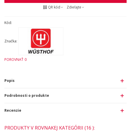
QR kód
Zdieľajte
Kód:
Značka:
POROVNAŤ
0
Popis
Podrobnosti o produkte
Recenzie
PRODUKTY V ROVNAKEJ KATEGÓRII (16 ):