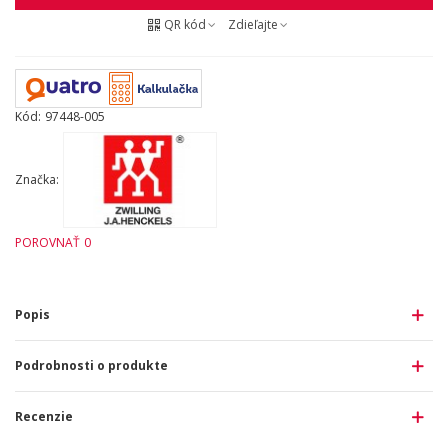
QR kód
Zdieľajte
Kód:
97448-005
Značka:
POROVNAŤ
0
Popis
Podrobnosti o produkte
Recenzie