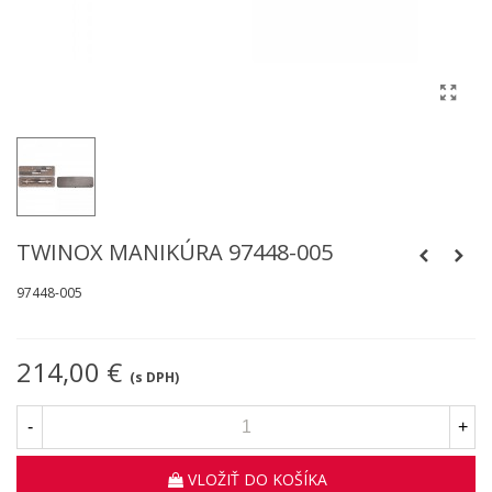
TWINOX MANIKÚRA 97448-005
97448-005
214,00 €
(s DPH)
-
+
VLOŽIŤ DO KOŠÍKA