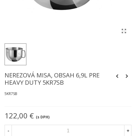
NEREZOVÁ MISA, OBSAH 6,9L PRE
HEAVY DUTY 5KR7SB
5KR7SB
122,00 €
(s DPH)
-
+