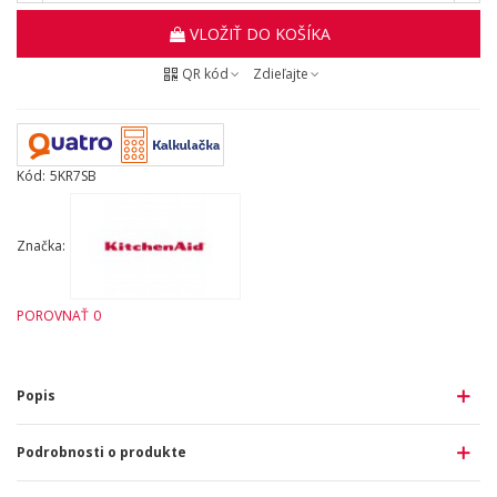
VLOŽIŤ DO KOŠÍKA
QR kód
Zdieľajte
Kód:
5KR7SB
Značka:
POROVNAŤ
0
Popis
Podrobnosti o produkte