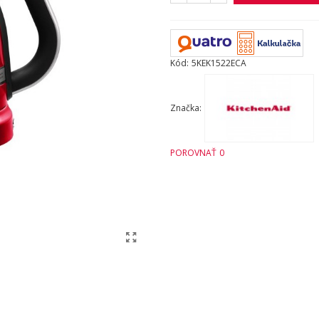
Kód:
5KEK1522ECA
Značka:
POROVNAŤ
0