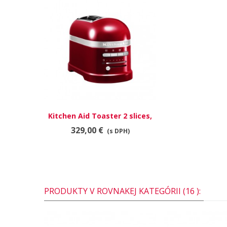
Kitchen Aid Toaster 2 slices,
červená metalíza
329,00 €
(s DPH)
PRODUKTY V ROVNAKEJ KATEGÓRII (16 ):