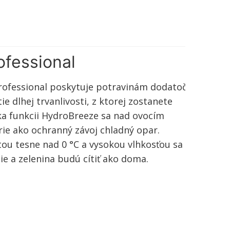
ofessional
Professional poskytuje potravinám dodatočnú
ie dlhej trvanlivosti, z ktorej zostanete
a funkcii HydroBreeze sa nad ovocím
rie ako ochranný závoj chladný opar.
tou tesne nad 0 °C a vysokou vlhkosťou sa
e a zelenina budú cítiť ako doma.