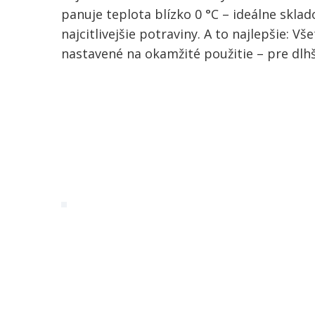
panuje teplota blízko 0 °C – ideálne skla
najcitlivejšie potraviny. A to najlepšie: V
nastavené na okamžité použitie – pre dlhš