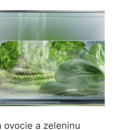
a ovocie a zeleninu