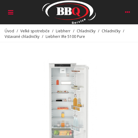
Úvod
/
Veľké spotrebiče
/
Liebherr
/
Chladničky
/
Chladničky
/
Vstavané chladničky
/
Liebherr IRe 5100 Pure