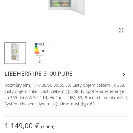
LIEBHERR IRE 5100 PURE
Rozměry (cm): 177.20/56.00/55.00, Čistý objem celkem (l): 308,
Čistý objem chlad. části celkem (l): 308, E, Spotřeba el. energie
za 365 dní (kW/h): 114, Hlučnost (dB): 35, Počet chlad. okruhů: 1,
Systém chlazení: dynamický, Hmotnost (kg): 60
1 149,00 €
(s DPH)