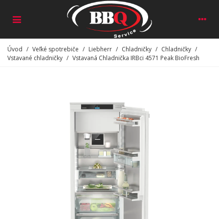
Úvod
/
Veľké spotrebiče
/
Liebherr
/
Chladničky
/
Chladničky
/
Vstavané chladničky
/
Vstavaná Chladnička IRBci 4571 Peak BioFresh