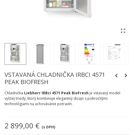
VSTAVANÁ CHLADNIČKA IRBCI 4571
PEAK BIOFRESH
Chladnička
Liebherr IRBci 4571 Peak BioFresh
je vstavaný model
vyššej triedy, ktorý kombinuje elegantný dizajn s pokročilými
technológiami na uchovávanie potravín.
2 899,00 €
(s DPH)