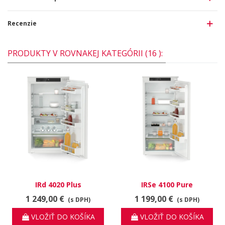
Recenzie
PRODUKTY V ROVNAKEJ KATEGÓRII (16 ):
IRd 4020 Plus
IRSe 4100 Pure
1 249,00 €
1 199,00 €
(s DPH)
(s DPH)
VLOŽIŤ DO KOŠÍKA
VLOŽIŤ DO KOŠÍKA