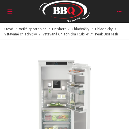
Úvod
/
Veľké spotrebiče
/
Liebherr
/
Chladničky
/
Chladničky
/
Vstavané chladničky
/
Vstavaná Chladnička IRBbi 4171 Peak BioFresh