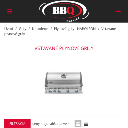
Úvod
/
Grily
/
Napoleon
/
Plynové grily - NAPOLEON
/
Vstavané
plynové grily
VSTAVANÉ PLYNOVÉ GRILY
FILTRÁCIA
ceny: najdrahšie prvé