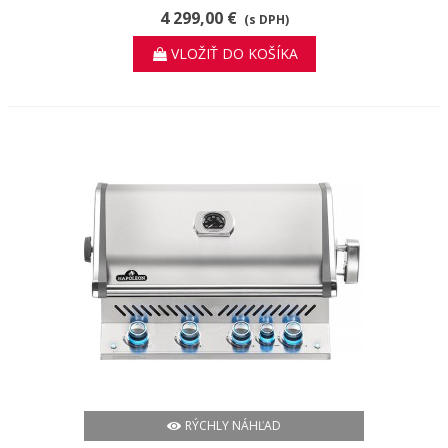
4 299,00 €
(s DPH)
VLOŽIŤ DO KOŠÍKA
RÝCHLY NÁHĽAD