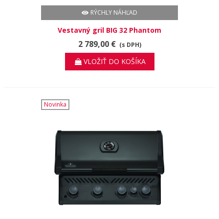
RÝCHLY NÁHĽAD
Vestavný gril BIG 32 Phantom
2 789,00 €
(s DPH)
VLOŽIŤ DO KOŠÍKA
Novinka