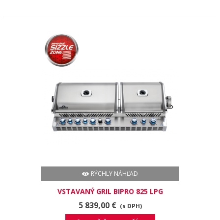
RÝCHLY NÁHĽAD
VSTAVANÝ GRIL BIPRO 825 LPG
5 839,00 €
(s DPH)