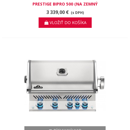
PRESTIGE BIPRO 500 (NA ZEMNÝ
PLYN)
3 339,00 €
(s DPH)
VLOŽIŤ DO KOŠÍKA