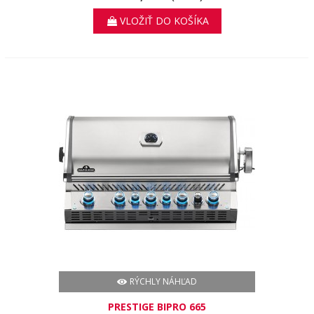
VLOŽIŤ DO KOŠÍKA
RÝCHLY NÁHĽAD
PRESTIGE BIPRO 665