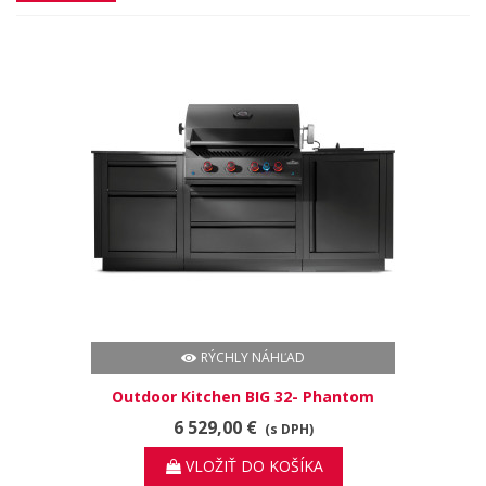
RÝCHLY NÁHĽAD
Outdoor Kitchen BIG 32- Phantom
6 529,00 €
(s DPH)
VLOŽIŤ DO KOŠÍKA