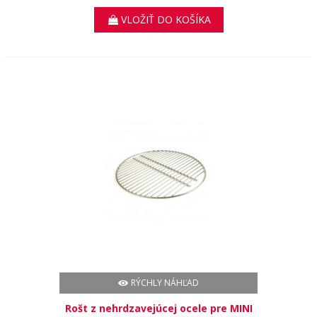
VLOŽIŤ DO KOŠÍKA
RÝCHLY NÁHĽAD
Rošt z nehrdzavejúcej ocele pre MINI