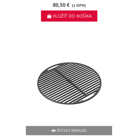
80,50 €
(s DPH)
VLOŽIŤ DO KOŠÍKA
RÝCHLY NÁHĽAD