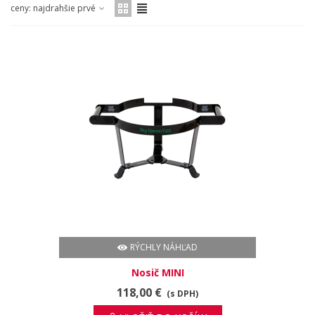
ceny: najdrahšie prvé
RÝCHLY NÁHĽAD
Nosič MINI
118,00 €
(s DPH)