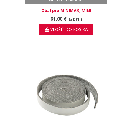
Obal pre MINIMAX, MINI
61,00 €
(s DPH)
VLOŽIŤ DO KOŠÍKA