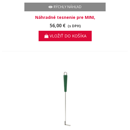
RÝCHLY NÁHĽAD
Náhradné tesnenie pre MINI,
MINIMAX, MEDIUM, SMALL
56,00 €
(s DPH)
VLOŽIŤ DO KOŠÍKA