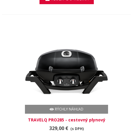
RÝCHLY NÁHĽAD
TRAVELQ PRO285 - cestovný plynový
gril
329,00 €
(s DPH)