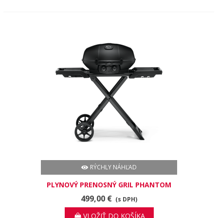
RÝCHLY NÁHĽAD
PLYNOVÝ PRENOSNÝ GRIL PHANTOM
TRAVELQ PRO285
499,00 €
(s DPH)
VLOŽIŤ DO KOŠÍKA