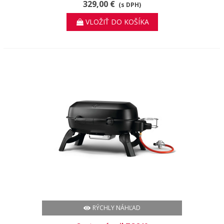
329,00 €
(s DPH)
VLOŽIŤ DO KOŠÍKA
RÝCHLY NÁHĽAD