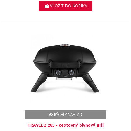
VLOŽIŤ DO KOŠÍKA
RÝCHLY NÁHĽAD
TRAVELQ 285 - cestovný plynový gril