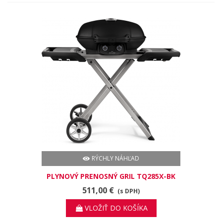
RÝCHLY NÁHĽAD
PLYNOVÝ PRENOSNÝ GRIL TQ285X-BK
511,00 €
(s DPH)
VLOŽIŤ DO KOŠÍKA