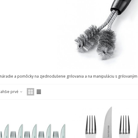
 náradie a pomôcky na zjednodušenie grilovania a na manipuláciu s grilovaným
rahšie prvé