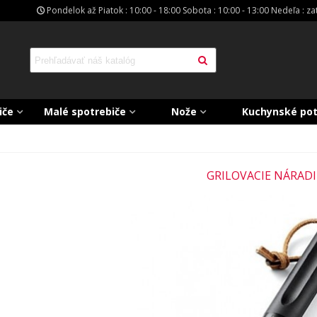
Pondelok až Piatok : 10:00 - 18:00 Sobota : 10:00 - 13:00 Nedeľa : z
iče
Malé spotrebiče
Nože
Kuchynské po
GRILOVACIE NÁRADI