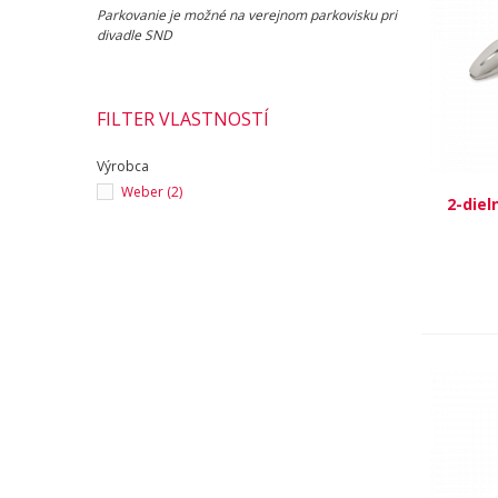
Parkovanie je možné na verejnom parkovisku pri
divadle SND
FILTER VLASTNOSTÍ
Výrobca
Weber
(2)
2-diel