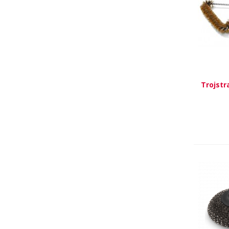
Trojstr