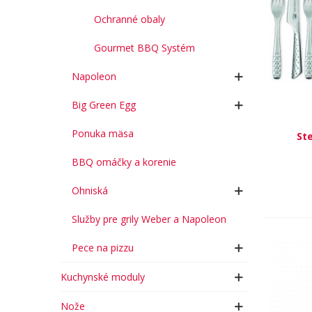
Ochranné obaly
Gourmet BBQ Systém
Napoleon
Big Green Egg
Ponuka mäsa
St
BBQ omáčky a korenie
Ohniská
Služby pre grily Weber a Napoleon
Pece na pizzu
Kuchynské moduly
Nože