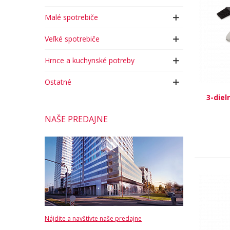
Malé spotrebiče
Veľké spotrebiče
Hrnce a kuchynské potreby
Ostatné
3-diel
NAŠE PREDAJNE
Nájdite a navštívte naše predajne