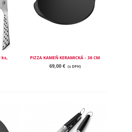
 ks,
PIZZA KAMEŇ KERAMICKÁ - 36 CM
RÝCHLY NÁHĽAD
69,00 €
(s DPH)