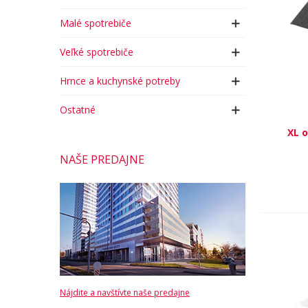
Malé spotrebiče
Veľké spotrebiče
Hrnce a kuchynské potreby
Ostatné
XL 
NAŠE PREDAJNE
Nájdite a navštívte naše predajne