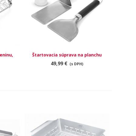
eninu,
Štartovacia súprava na planchu
RÝCHLY NÁHĽAD
49,99 €
(s DPH)