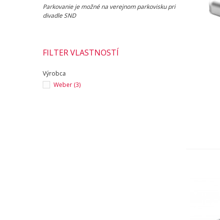
Parkovanie je možné na verejnom parkovisku pri
divadle SND
FILTER VLASTNOSTÍ
Výrobca
Weber
(3)