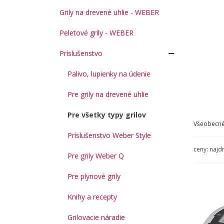
Grily na drevené uhlie - WEBER
Peletové grily - WEBER
Príslušenstvo
Palivo, lupienky na údenie
Pre grily na drevené uhlie
Pre všetky typy grilov
Všeobecné 
Príslušenstvo Weber Style
ceny: najd
Pre grily Weber Q
Pre plynové grily
Knihy a recepty
Grilovacie náradie