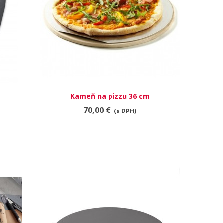
Kameň na pizzu 36 cm
RÝCHLY NÁHĽAD
70,00 €
(s DPH)