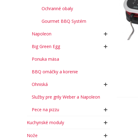
Ochranné obaly
Gourmet BBQ Systém
Napoleon
Big Green Egg
Ponuka mäsa
BBQ omáčky a korenie
Ohniská
Služby pre grily Weber a Napoleon
Pece na pizzu
Kuchynské moduly
Nože