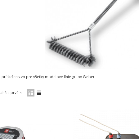
príslušenstvo pre všetky modelové línie grilov Weber.
rahšie prvé