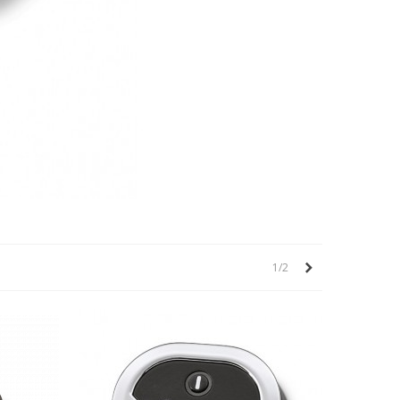
Ďalej
1/2