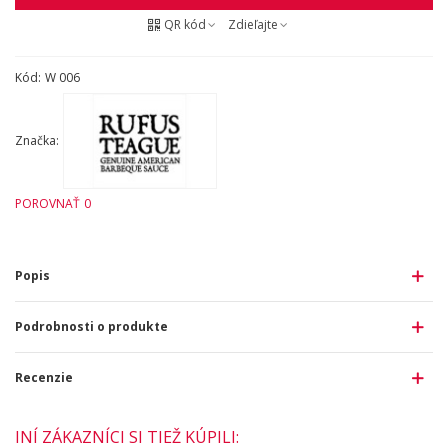
QR kód
Zdieľajte
Kód:
W 006
Značka:
POROVNAŤ
0
Popis
Podrobnosti o produkte
Recenzie
INÍ ZÁKAZNÍCI SI TIEŽ KÚPILI: