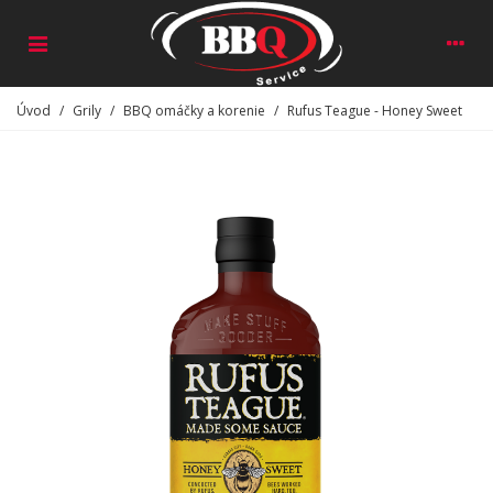
Úvod
/
Grily
/
BBQ omáčky a korenie
/
Rufus Teague - Honey Sweet