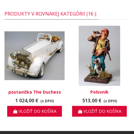
PRODUKTY V ROVNAKEJ KATEGÓRII (16 ):
postavička The Duchess
Poľovník
1 024,00 €
513,00 €
(s DPH)
(s DPH)
VLOŽIŤ DO KOŠÍKA
VLOŽIŤ DO KOŠÍKA