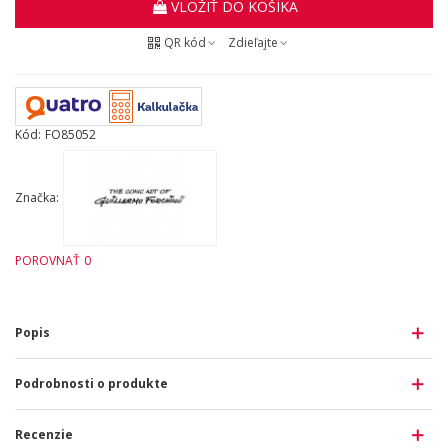
VLOŽIŤ DO KOŠÍKA
QR kód
Zdieľajte
Kód:
FO85052
Značka:
POROVNAŤ
0
Popis
Podrobnosti o produkte
Recenzie