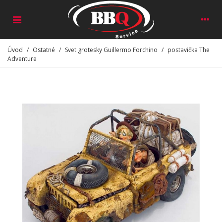
Úvod
/
Ostatné
/
Svet grotesky Guillermo Forchino
/
postavička The
Adventure