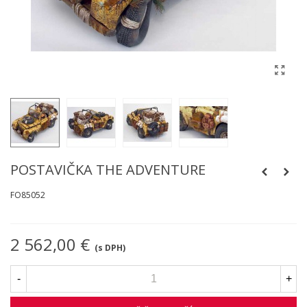
POSTAVIČKA THE ADVENTURE
FO85052
2 562,00 €
(s DPH)
-
+