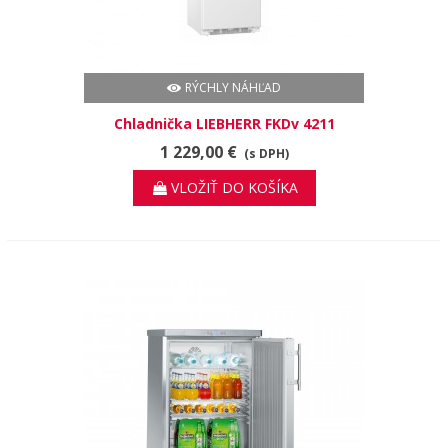
RÝCHLY NÁHĽAD
Chladnička LIEBHERR FKDv 4211
1 229,00 €
(s DPH)
VLOŽIŤ DO KOŠÍKA