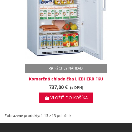
RÝCHLY NÁHĽAD
Komerčná chladnička LIEBHERR FKU
1800
737,00 €
(s DPH)
VLOŽIŤ DO KOŠÍKA
Zobrazené produkty: 1-13 z 13 položiek