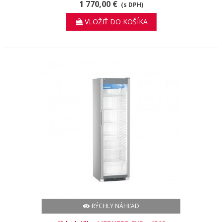
1 770,00 €
(s DPH)
VLOŽIŤ DO KOŠÍKA
RÝCHLY NÁHĽAD