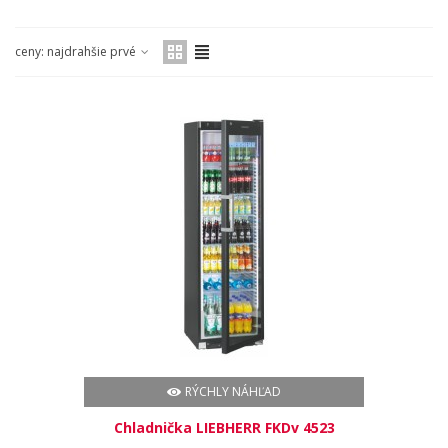
ceny: najdrahšie prvé
RÝCHLY NÁHĽAD
Chladnička LIEBHERR FKDv 4523