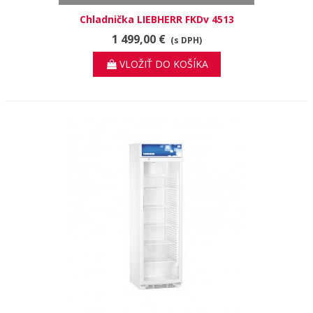
Chladnička LIEBHERR FKDv 4513
1 499,00 €
(s DPH)
VLOŽIŤ DO KOŠÍKA