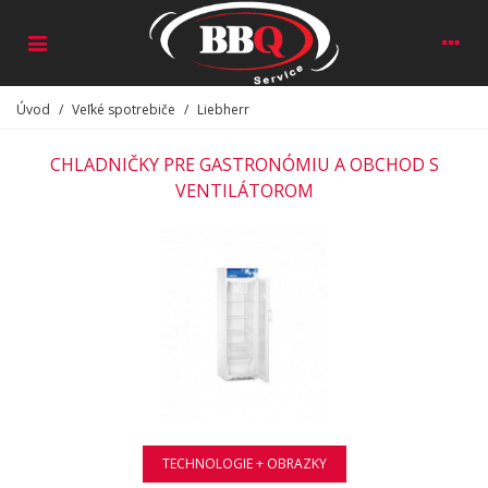
Úvod
/
Veľké spotrebiče
/
Liebherr
CHLADNIČKY PRE GASTRONÓMIU A OBCHOD S
VENTILÁTOROM
TECHNOLOGIE + OBRAZKY