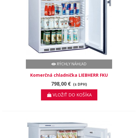
RÝCHLY NÁHĽAD
Komerčná chladnička LIEBHERR FKU
1805
798,00 €
(s DPH)
VLOŽIŤ DO KOŠÍKA