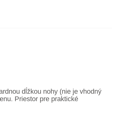
dardnou dĺžkou nohy (nie je vhodný
nu. Priestor pre praktické