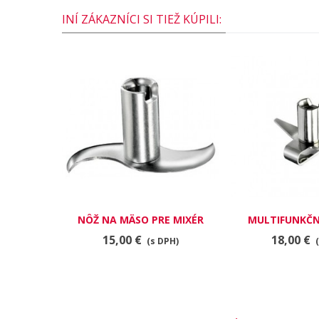
INÍ ZÁKAZNÍCI SI TIEŽ KÚPILI:
NÔŽ NA MÄSO PRE MIXÉR
MULTIFUNKČN
BAMIX
MIXÉR B
15,00 €
18,00 €
(s DPH)