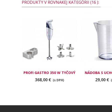
PRODUKTY V ROVNAKEJ KATEGÓRII (16 ):
PROFI GASTRO 350 W TYČOVÝ
NÁDOBA S UCH
MIXÉR, BIELOŠEDÝ
368,00 €
29,00 €
(s DPH)