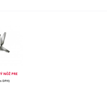
Ý NÔŽ PRE
AMIX
(s DPH)