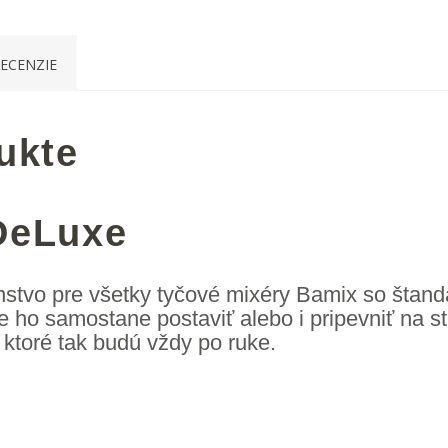
ECENZIE
ukte
DeLuxe
enstvo pre všetky tyčové mixéry Bamix so štan
ho samostane postaviť alebo i pripevniť na ste
ktoré tak budú vždy po ruke.