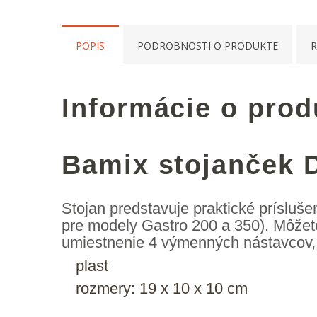
POPIS
PODROBNOSTI O PRODUKTE
R
Informácie o prod
Bamix stojanček 
Stojan predstavuje praktické prísluš
pre modely Gastro 200 a 350). Môžete 
umiestnenie 4 výmenných nástavcov, 
plast
rozmery: 19 x 10 x 10 cm