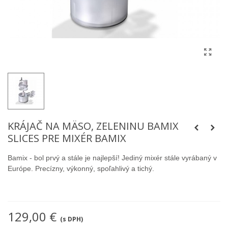
KRÁJAČ NA MÄSO, ZELENINU BAMIX
SLICES PRE MIXÉR BAMIX
Bamix - bol prvý a stále je najlepší! Jediný mixér stále vyrábaný v
Európe. Precízny, výkonný, spoľahlivý a tichý.
129,00 €
(s DPH)