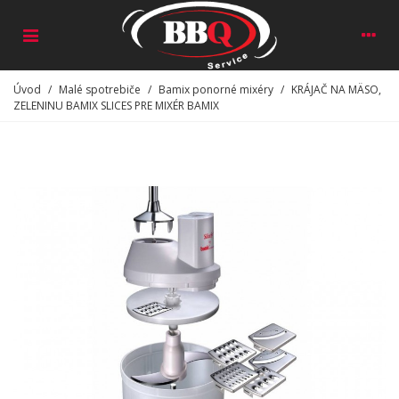
Úvod
/
Malé spotrebiče
/
Bamix ponorné mixéry
/
KRÁJAČ NA MÄSO,
ZELENINU BAMIX SLICES PRE MIXÉR BAMIX